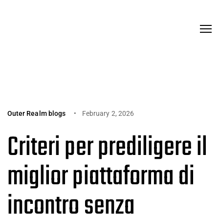
Outer Realm blogs
February 2, 2026
Criteri per prediligere il
miglior piattaforma di
incontro senza