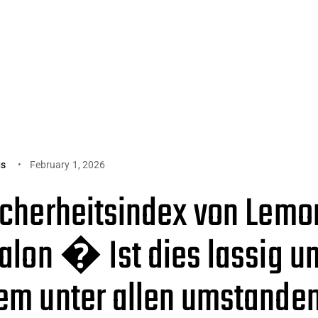
gs
February 1, 2026
icherheitsindex von Lemo
alon � Ist dies lassig un
em unter allen umstande