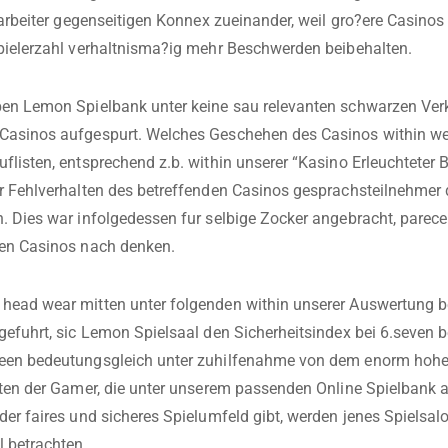
itarbeiter gegenseitigen Konnex zueinander, weil gro?ere Casinos 
pielerzahl verhaltnisma?ig mehr Beschwerden beibehalten.
en Lemon Spielbank unter keine sau relevanten schwarzen Verke
Casinos aufgespurt. Welches Geschehen des Casinos within we
flisten, entsprechend z.b. within unserer “Kasino Erleuchteter Bl
r Fehlverhalten des betreffenden Casinos gesprachsteilnehmer
. Dies war infolgedessen fur selbige Zocker angebracht, parece
ten Casinos nach denken.
head wear mitten unter folgenden within unserer Auswertung b
gefuhrt, sic Lemon Spielsaal den Sicherheitsindex bei 6.seven 
een bedeutungsgleich unter zuhilfenahme von dem enorm hohe
sten der Gamer, die unter unserem passenden Online Spielbank 
der faires und sicheres Spielumfeld gibt, werden jenes Spielsa
 betrachten.