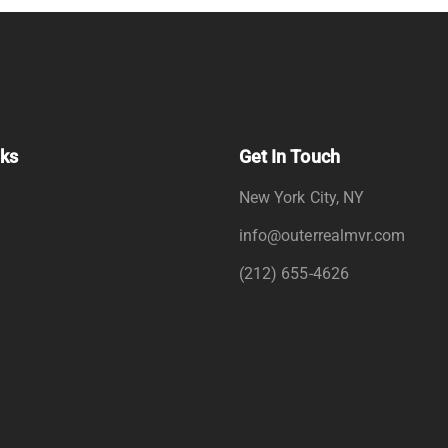
nks
Get In Touch
New York City, NY
info@outerrealmvr.com
(212) 655-4626