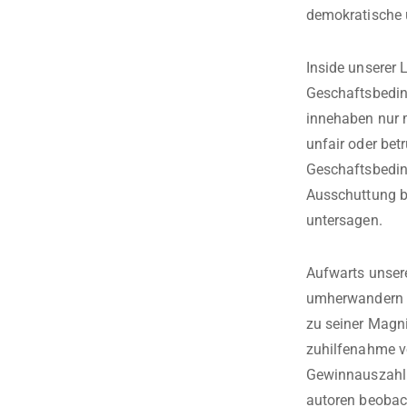
demokratische u
Inside unserer
Geschaftsbedin
innehaben nur 
unfair oder bet
Geschaftsbedin
Ausschuttung be
untersagen.
Aufwarts unser
umherwandern h
zu seiner Magn
zuhilfenahme v
Gewinnauszahlun
autoren beobac