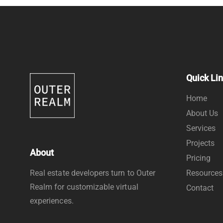
Quick Li
Home
About Us
Services
Projects
About
Pricing
Real estate developers turn to Outer
Resources
Realm for customizable virtual
Contact
experiences.