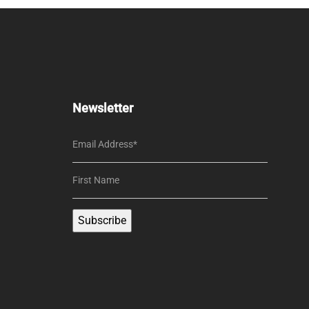
Newsletter