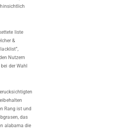
hinsichtlich
ttete liste
lcher &
acklist”,
 den Nutzern
 bei der Wahl
erucksichtigten
beibehalten
n Rang ist und
abgrasen, das
lon alabama die