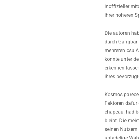
inoffizieller m
ihrer hoheren S
Die autoren hab
durch Gangbar 
mehreren csu Au
konnte unter de
erkennen lassen
ihres bevorzug
Kosmos parece 
Faktoren dafur 
chapeau, had b
bleibt. Die mei
seinen Nutzern 
untadelige Wahl