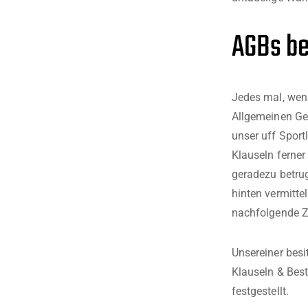
AGBs be
Jedes mal, wenn
Allgemeinen Ges
unser uff Sport
Klauseln ferner
geradezu betrug
hinten vermitte
nachfolgende Z
Unsereiner besi
Klauseln & Bes
festgestellt.