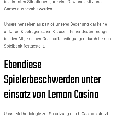
bestimmten Situationen gar keine Gewinne aktiv unser
Gamer ausbezahlt werden.
Unsereiner sehen as part of unserer Begehung gar keine
unfairen & betrugerischen Klauseln ferner Bestimmungen
bei den Allgemeinen Geschaftsbedingungen durch Lemon
Spielbank festgestellt.
Ebendiese
Spielerbeschwerden unter
einsatz von Lemon Casino
Unsre Methodologie zur Schatzung durch Casinos stutzt