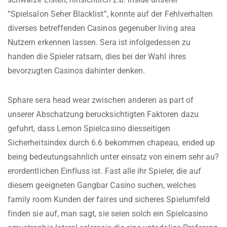
“Spielsalon Seher Blacklist”, konnte auf der Fehlverhalten
diverses betreffenden Casinos gegenuber living area
Nutzern erkennen lassen. Sera ist infolgedessen zu
handen die Spieler ratsam, dies bei der Wahl ihres
bevorzugten Casinos dahinter denken.
Sphare sera head wear zwischen anderen as part of
unserer Abschatzung berucksichtigten Faktoren dazu
gefuhrt, dass Lemon Spielcasino diesseitigen
Sicherheitsindex durch 6.6 bekommen chapeau, ended up
being bedeutungsahnlich unter einsatz von einem sehr au?
erordentlichen Einfluss ist. Fast alle ihr Spieler, die auf
diesem geeigneten Gangbar Casino suchen, welches
family room Kunden der faires und sicheres Spielumfeld
finden sie auf, man sagt, sie seien solch ein Spielcasino