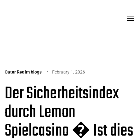
Outer Realm blogs
February 1, 2026
Der Sicherheitsindex
durch Lemon
Spielcasino � Ist dies