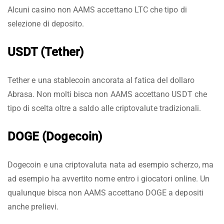
Alcuni casino non AAMS accettano LTC che tipo di
selezione di deposito.
USDT (Tether)
Tether e una stablecoin ancorata al fatica del dollaro
Abrasa. Non molti bisca non AAMS accettano USDT che
tipo di scelta oltre a saldo alle criptovalute tradizionali.
DOGE (Dogecoin)
Dogecoin e una criptovaluta nata ad esempio scherzo, ma
ad esempio ha avvertito nome entro i giocatori online. Un
qualunque bisca non AAMS accettano DOGE a depositi
anche prelievi.