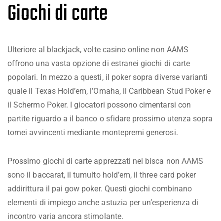
Giochi di carte
Ulteriore al blackjack, volte casino online non AAMS
offrono una vasta opzione di estranei giochi di carte
popolari. In mezzo a questi, il poker sopra diverse varianti
quale il Texas Hold’em, l’Omaha, il Caribbean Stud Poker e
il Schermo Poker. I giocatori possono cimentarsi con
partite riguardo a il banco o sfidare prossimo utenza sopra
tornei avvincenti mediante montepremi generosi.
Prossimo giochi di carte apprezzati nei bisca non AAMS
sono il baccarat, il tumulto hold’em, il three card poker
addirittura il pai gow poker. Questi giochi combinano
elementi di impiego anche astuzia per un’esperienza di
incontro varia ancora stimolante.