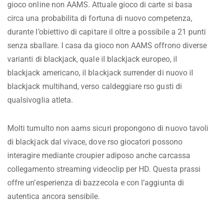
gioco online non AAMS. Attuale gioco di carte si basa
circa una probabilita di fortuna di nuovo competenza,
durante l’obiettivo di capitare il oltre a possibile a 21 punti
senza sballare. I casa da gioco non AAMS offrono diverse
varianti di blackjack, quale il blackjack europeo, il
blackjack americano, il blackjack surrender di nuovo il
blackjack multihand, verso caldeggiare rso gusti di
qualsivoglia atleta.
Molti tumulto non aams sicuri propongono di nuovo tavoli
di blackjack dal vivace, dove rso giocatori possono
interagire mediante croupier adiposo anche carcassa
collegamento streaming videoclip per HD. Questa prassi
offre un’esperienza di bazzecola e con l’aggiunta di
autentica ancora sensibile.