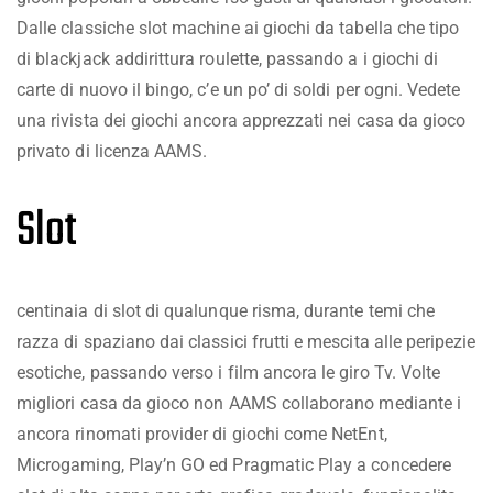
Dalle classiche slot machine ai giochi da tabella che tipo
di blackjack addirittura roulette, passando a i giochi di
carte di nuovo il bingo, c’e un po’ di soldi per ogni. Vedete
una rivista dei giochi ancora apprezzati nei casa da gioco
privato di licenza AAMS.
Slot
centinaia di slot di qualunque risma, durante temi che
razza di spaziano dai classici frutti e mescita alle peripezie
esotiche, passando verso i film ancora le giro Tv. Volte
migliori casa da gioco non AAMS collaborano mediante i
ancora rinomati provider di giochi come NetEnt,
Microgaming, Play’n GO ed Pragmatic Play a concedere