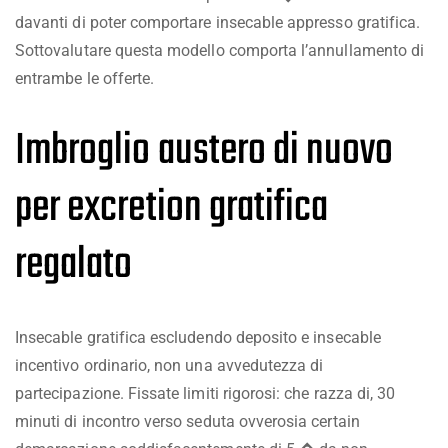
davanti di poter comportare insecable appresso gratifica.
Sottovalutare questa modello comporta l’annullamento di
entrambe le offerte.
Imbroglio austero di nuovo
per excretion gratifica
regalato
Insecable gratifica escludendo deposito e insecable
incentivo ordinario, non una avvedutezza di
partecipazione. Fissate limiti rigorosi: che razza di, 30
minuti di incontro verso seduta ovverosia certain