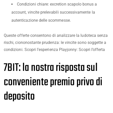
Condizioni chiare: excretion scapolo bonus a
account, vincite prelevabili successivamente la
autenticazione delle scommesse.
Queste offerte consentono di analizzare la ludoteca senza
rischi, ciononostante prudenza: le vincite sono soggette a
condizioni. Scopri l’esperienza Playjonny: Scopri l’offerta
7BIT: la nostra risposta sul
conveniente premio privo di
deposito