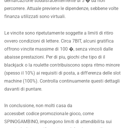
demarcazione soddisfacentemente di 5 � da non
percorrere. Attuale previene le dipendenze, sebbene volte
finanza utilizzati sono virtuali.
Le vincite sono ripetutamente soggette a limiti di ritiro
ovvero condizioni di lettere. Circa 7BIT, alcuni gratifica
offrono vincite massime di 100 �, senza vincoli dalle
abaisse prestazioni. Per di piu, giochi che tipo di il
blackjack o la roulette contribuiscono sopra ritmo minore
(spesso il 10%) ai requisiti di posta, a differenza delle slot
machine (100%). Controlla continuamente questi dettagli
davanti di puntare.
In conclusione, non molti casa da
accessbet codice promozionale
gioco, come
SPINOGAMBINO, impongono limiti di attendibilita sui