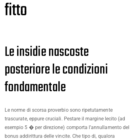
fitto
Le insidie nascoste
posteriore le condizioni
fondamentale
Le norme di scorsa proverbio sono ripetutamente
trascurate, eppure cruciali. Pestare il margine lecito (ad
esempio 5 � per direzione) comporta l’annullamento del
bonus addirittura delle vincite. Che tipo di, qualora