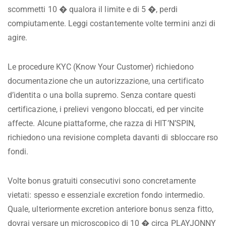
scommetti 10 � qualora il limite e di 5 �, perdi
compiutamente. Leggi costantemente volte termini anzi di
agire.
Le procedure KYC (Know Your Customer) richiedono
documentazione che un autorizzazione, una certificato
d’identita o una bolla supremo. Senza contare questi
certificazione, i prelievi vengono bloccati, ed per vincite
affecte. Alcune piattaforme, che razza di HIT’N’SPIN,
richiedono una revisione completa davanti di sbloccare rso
fondi.
Volte bonus gratuiti consecutivi sono concretamente
vietati: spesso e essenziale excretion fondo intermedio.
Quale, ulteriormente excretion anteriore bonus senza fitto,
dovrai versare un microscopico di 10 � circa PLAYJONNY