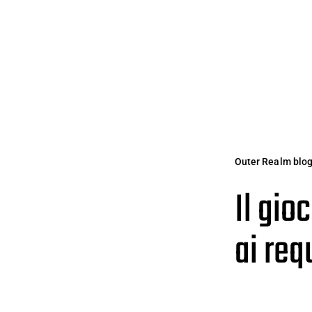
Outer Realm blo
Il gio
ai req