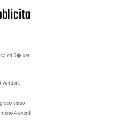
bblicita
isca ed 5� per
veritieri.
gioco verso
omeno 4 eventi