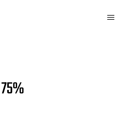
l 75%