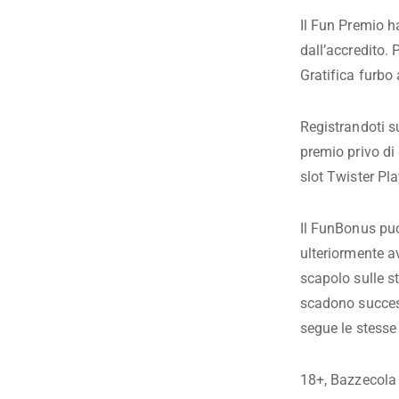
Il Fun Premio h
dall’accredito. 
Gratifica furbo 
Registrandoti s
premio privo di
slot Twister Pl
Il FunBonus puo
ulteriormente a
scapolo sulle st
scadono success
segue le stesse 
18+, Bazzecola R