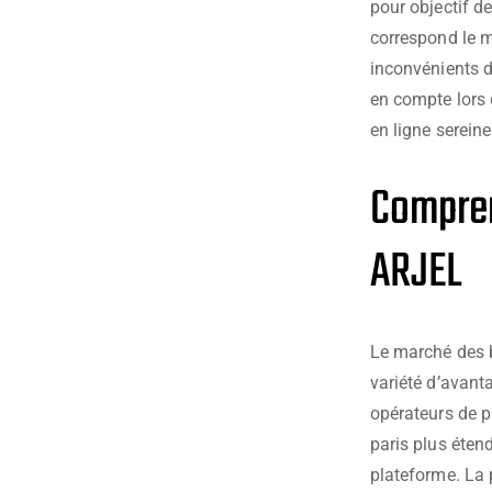
pour objectif d
correspond le m
inconvénients d
en compte lors 
en ligne sereine
Compren
ARJEL
Le marché des 
variété d’avant
opérateurs de p
paris plus éten
plateforme. La p