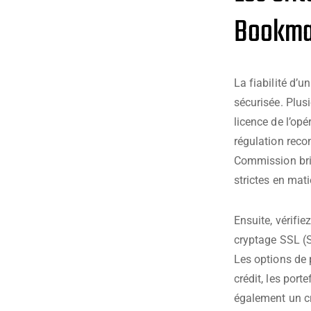
Bookma
La fiabilité d’
sécurisée. Plusi
licence de l’opé
régulation rec
Commission brit
strictes en mati
Ensuite, vérifie
cryptage SSL (S
Les options de 
crédit, les port
également un cr