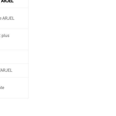
 ARJEL
nce ARJEL
 plus
l’ARJEL
nte