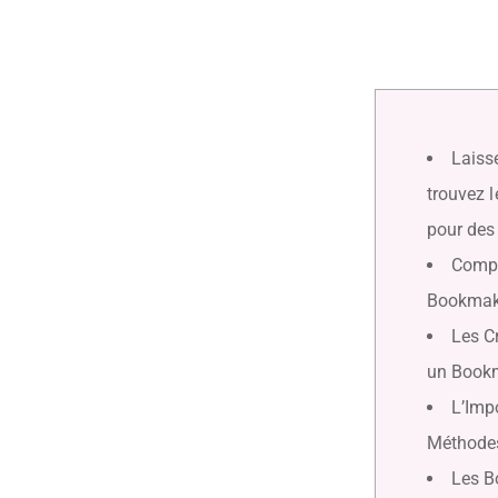
Laiss
trouvez l
pour des
Compr
Bookmak
Les Cr
un Bookm
L’Imp
Méthode
Les B