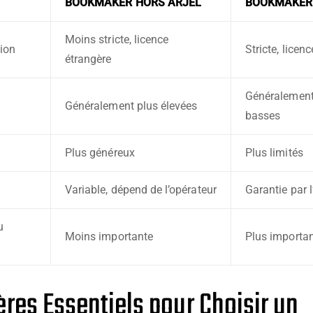
BOOKMAKER HORS ARJEL
BOOKMAKER
Moins stricte, licence
ion
Stricte, lice
étrangère
Généralement
Généralement plus élevées
basses
Plus généreux
Plus limités
Variable, dépend de l’opérateur
Garantie par 
u
Moins importante
Plus importa
ères Essentiels pour Choisir un