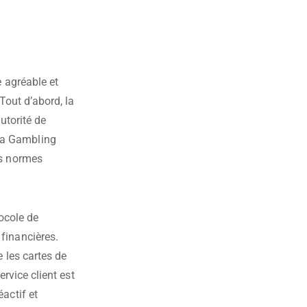
e agréable et
 Tout d’abord, la
utorité de
la Gambling
es normes
tocole de
financières.
 les cartes de
ervice client est
actif et