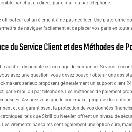
onible par chat en direct, par e-mail ou par téléphone.
ce utilisateur est un élément à ne pas négliger. Une plateforme co
ermettra de naviguer facilement et de placer vos paris en toute s
ce du Service Client et des Méthodes de 
t réactif et disponible est un gage de confiance. Si vous rencon
vous avez une question, vous devez pouvoir obtenir une assista
ookmakers sérieux proposent généralement un support client 24h
ect, par e-mail ou par téléphone. Les méthodes de paiement pro
 sécurisées. Assurez-vous que le bookmaker propose des option
nnent et qui garantissent la protection de vos données financiè
ectroniques, tels que Skrill ou Neteller, offrent un niveau de sécur
 Les virements bancaires sont également une option sûre, mais