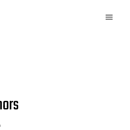
hors
.