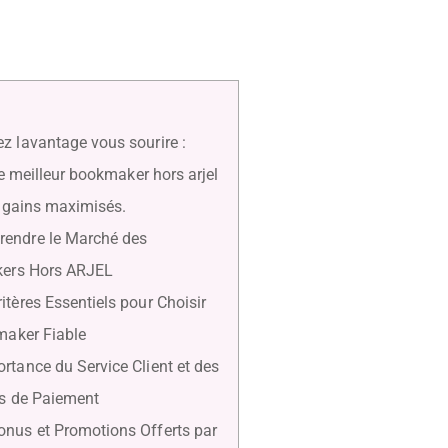
ez lavantage vous sourire :
e meilleur bookmaker hors arjel
 gains maximisés.
endre le Marché des
ers Hors ARJEL
itères Essentiels pour Choisir
aker Fiable
ortance du Service Client et des
s de Paiement
onus et Promotions Offerts par