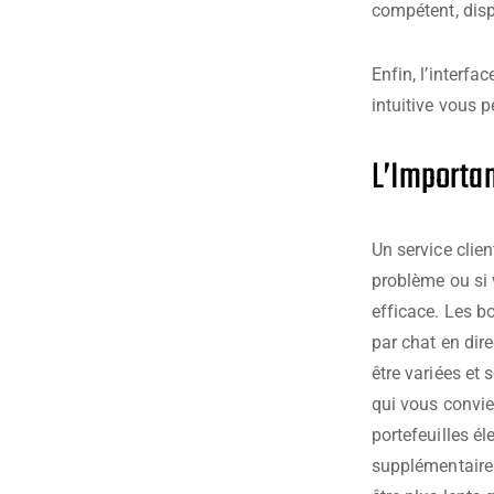
compétent, disp
Enfin, l’interfa
intuitive vous p
L’Importan
Un service clien
problème ou si 
efficace. Les b
par chat en dir
être variées et
qui vous convie
portefeuilles él
supplémentaire.