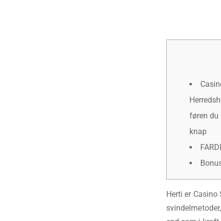
Casino
Herredsh
føren du 
knap
FARDI
Bonus
Herti er
Casino 
svindelmetoder,