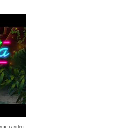
 ingen anden