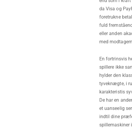
end som i kraft
da Visa og PayPa
foretrukne bet
fuld fremståend
eller anden aka
med modtagerne
En fortrinsvis 
spillere ikke s
hylder den klas
tyveknægte, i 
karakteristis sy
De har en anden
et uanseelig se
indtil dine præf
spillemaskiner i