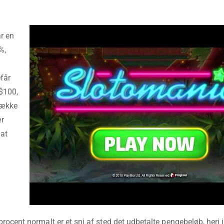
r en
%,
får
$100,
 række
r
 at
rocent normalt er et sni af sted det udbetalte pengebeløb, heri