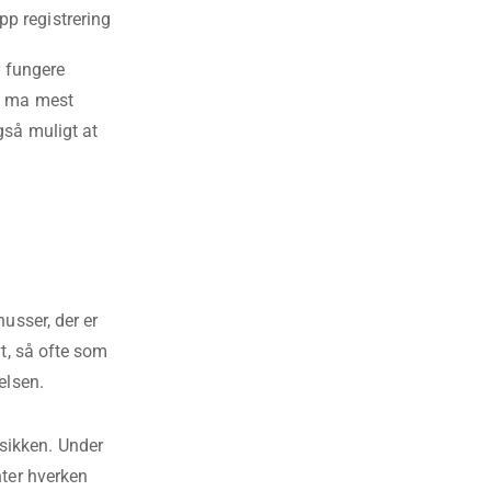
r fungere
ed ma mest
gså muligt at
usser, der er
vt, så ofte som
elsen.
sikken. Under
nter hverken