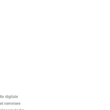
e digitale
æret nemmere