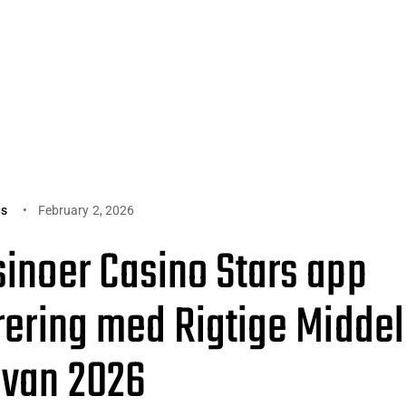
gs
February 2, 2026
inoer Casino Stars app
rering med Rigtige Midde
van 2026