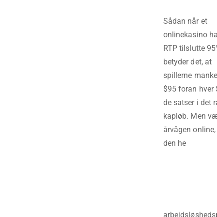
Sådan når et
onlinekasino ha
RTP tilslutte 95
betyder det, at
spillerne manke
$95 foran hver 
de satser i det
kapløb. Men væ
årvågen online,
den he
arbejdsløshedsp