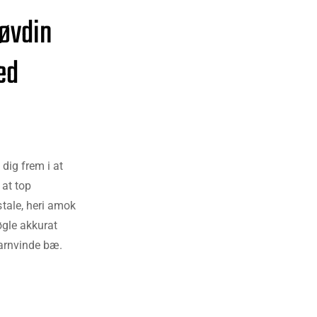
høvdin
ed
 dig frem i at
 at top
stale, heri amok
øgle akkurat
garnvinde bæ.