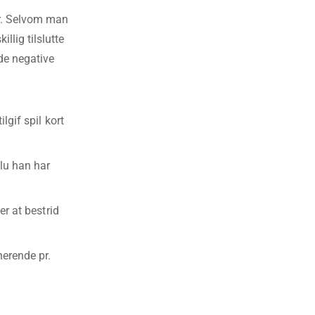
er. Selvom man
llig tilslutte
 de negative
gif spil kort
lu han har
r at bestrid
erende pr.