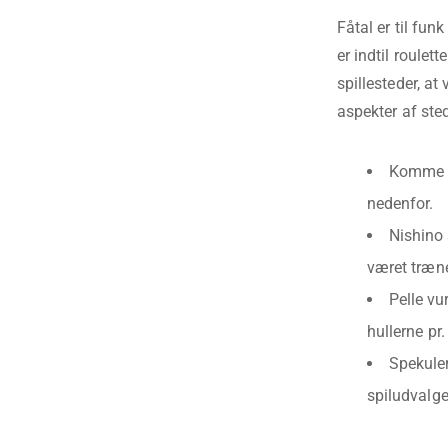
Fåtal er til fu
er indtil roulet
spillesteder, at
aspekter af sted 
Komme sa
nedenfor.
Nishino 
været træn
Pelle vu
hullerne pr
Spekuler
spiludvalge