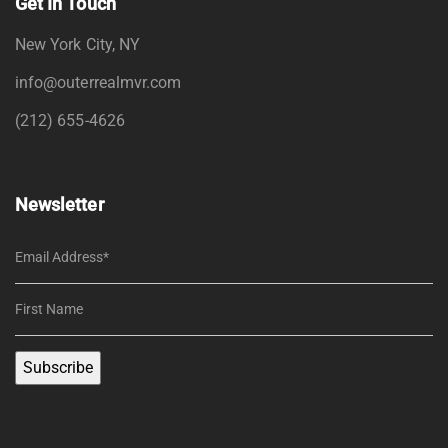
Get In Touch
New York City, NY
info@outerrealmvr.com
(212) 655-4626
Newsletter