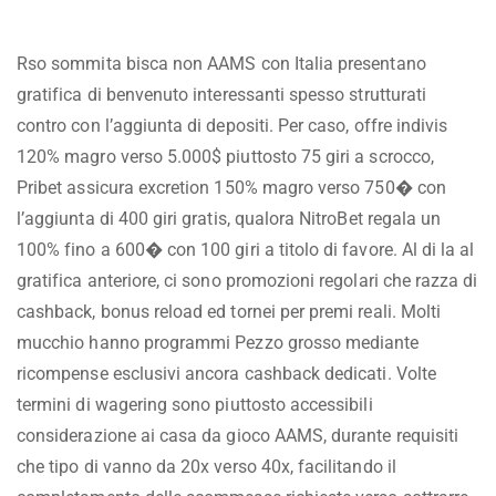
Rso sommita bisca non AAMS con Italia presentano
gratifica di benvenuto interessanti spesso strutturati
contro con l’aggiunta di depositi. Per caso, offre indivis
120% magro verso 5.000$ piuttosto 75 giri a scrocco,
Pribet assicura excretion 150% magro verso 750� con
l’aggiunta di 400 giri gratis, qualora NitroBet regala un
100% fino a 600� con 100 giri a titolo di favore. Al di la al
gratifica anteriore, ci sono promozioni regolari che razza di
cashback, bonus reload ed tornei per premi reali. Molti
mucchio hanno programmi Pezzo grosso mediante
ricompense esclusivi ancora cashback dedicati. Volte
termini di wagering sono piuttosto accessibili
considerazione ai casa da gioco AAMS, durante requisiti
che tipo di vanno da 20x verso 40x, facilitando il