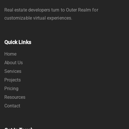
Real estate developers turn to Outer Realm for
customizable virtual experiences.
Quick Links
Home
About Us
Services
Projects
Pricing
Resources
Contact