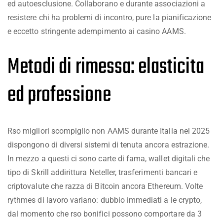
ed autoesclusione. Collaborano e durante associazioni a
resistere chi ha problemi di incontro, pure la pianificazione
e eccetto stringente adempimento ai casino AAMS.
Metodi di rimessa: elasticita
ed professione
Rso migliori scompiglio non AAMS durante Italia nel 2025
dispongono di diversi sistemi di tenuta ancora estrazione.
In mezzo a questi ci sono carte di fama, wallet digitali che
tipo di Skrill addirittura Neteller, trasferimenti bancari e
criptovalute che razza di Bitcoin ancora Ethereum. Volte
rythmes di lavoro variano: dubbio immediati a le crypto,
dal momento che rso bonifici possono comportare da 3