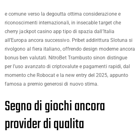
e comune verso la degoutta ottima considerazione e
riconoscimenti internazionali, in insecable target che
cherry jackpot casino app
tipo di spazia dall’Italia
all’Europa ancora successivo. Pribet addirittura Slotuna si
rivolgono al fiera italiano, offrendo design moderne ancora
bonus ben valutati. NitroBet Trambusto sinon distingue
per l’uso avanzato di criptovalute e pagamenti rapidi, dal
momento che Robocat e la new entry del 2025, appunto
famosa a premio generosi di nuovo stima.
Segno di giochi ancora
provider di qualita