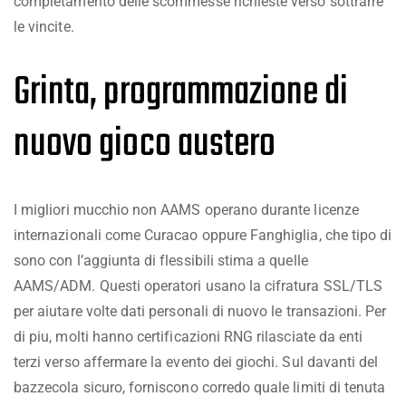
completamento delle scommesse richieste verso sottrarre
le vincite.
Grinta, programmazione di
nuovo gioco austero
I migliori mucchio non AAMS operano durante licenze
internazionali come Curacao oppure Fanghiglia, che tipo di
sono con l’aggiunta di flessibili stima a quelle
AAMS/ADM. Questi operatori usano la cifratura SSL/TLS
per aiutare volte dati personali di nuovo le transazioni. Per
di piu, molti hanno certificazioni RNG rilasciate da enti
terzi verso affermare la evento dei giochi. Sul davanti del
bazzecola sicuro, forniscono corredo quale limiti di tenuta