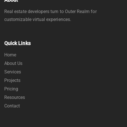
Real estate developers turn to Outer Realm for
customizable virtual experiences.
Quick Links
Home
About Us
Services
Projects
Pricing
Resources
Contact