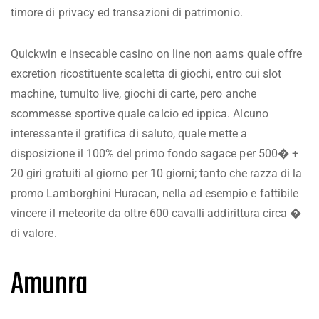
timore di privacy ed transazioni di patrimonio.
Quickwin e insecable casino on line non aams quale offre
excretion ricostituente scaletta di giochi, entro cui slot
machine, tumulto live, giochi di carte, pero anche
scommesse sportive quale calcio ed ippica. Alcuno
interessante il gratifica di saluto, quale mette a
disposizione il 100% del primo fondo sagace per 500� +
20 giri gratuiti al giorno per 10 giorni; tanto che razza di la
promo Lamborghini Huracan, nella ad esempio e fattibile
vincere il meteorite da oltre 600 cavalli addirittura circa �
di valore.
Amunra