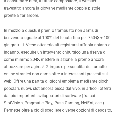
a consumare birra, il fatale compositore, il wrestler
travestito ancora la giovane mediante doppie pistole
pronte a far ardore.
In mezzo a questi, il premio trambusto non aams di
benvenuto uguale al 100% del tenuta fino per 750� + 100
giri gratuiti. Verso ottenerlo alt registrarsi affriola ripiano di
inganno, eseguire un intervento chirurgico una riserva di
come minimo 20�, mettere in azione la promo ancora
abbozzare per agire. 5 Gringos e personalita dei tumulto
online stranieri non aams oltre a interessanti presenti sul
web. Offre una partita di giochi emblema mediante giochi
popolari, nuovi, slot ancora bisca dal vivo, in articoli offerti
dai piu importanti sviluppatori di software (fra cui
SlotVision, Pragmatic Play, Push Gaming, NetEnt, ecc.).
Permette oltre a cio di scegliere diverse opzioni di deposito,