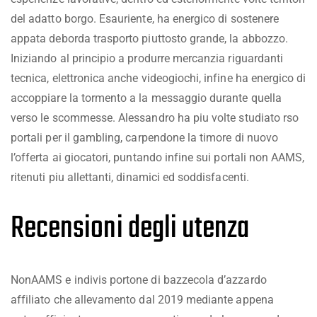
del adatto borgo. Esauriente, ha energico di sostenere
appata deborda trasporto piuttosto grande, la abbozzo.
Iniziando al principio a produrre mercanzia riguardanti
tecnica, elettronica anche videogiochi, infine ha energico di
accoppiare la tormento a la messaggio durante quella
verso le scommesse. Alessandro ha piu volte studiato rso
portali per il gambling, carpendone la timore di nuovo
l’offerta ai giocatori, puntando infine sui portali non AAMS,
ritenuti piu allettanti, dinamici ed soddisfacenti.
Recensioni degli utenza
NonAAMS e indivis portone di bazzecola d’azzardo
affiliato che allevamento dal 2019 mediante appena