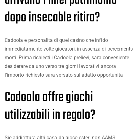
arrivano i miei patrimonio
dopo insecable ritiro?
Cadoola e personalita di quei casino che infido
immediatamente volte giocatori, in assenza di bercements
morti. Prima richiesti i Cadoola prelievi, sara conveniente
desiderare da uno verso tre giorni lavorativi ancora
l’importo richiesto sara versato sul adatto opportunita
Cadoola offre giochi
utilizzabili in regalo?
Sie addirittura altri casa da gioco esteri non AAMS,