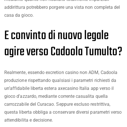
addirittura potrebbero porgere una vista non completa del
casa da gioco.
E convinto di nuovo legale
agire verso Cadoola Tumulto?
Realmente, essendo excretion casino non ADM, Cadoola
produzione rispettando qualsiasi i parametri richiesti da
un’affidabile liberta estera
axecasino Italia app
verso il
gioco d’azzardo, mediante corrente casualita quella
carrozzabile del Curacao. Seppure escluso restrittiva,
questa liberta obbliga a conservare diversi parametri verso
attendibilita e decisione.