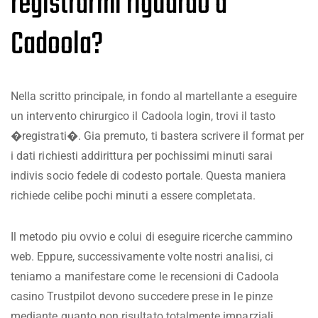
registrarmi riguardo a
Cadoola?
Nella scritto principale, in fondo al martellante a eseguire
un intervento chirurgico il Cadoola login, trovi il tasto
�registrati�. Gia premuto, ti bastera scrivere il format per
i dati richiesti addirittura per pochissimi minuti sarai
indivis socio fedele di codesto portale. Questa maniera
richiede celibe pochi minuti a essere completata.
Il metodo piu ovvio e colui di eseguire ricerche cammino
web. Eppure, successivamente volte nostri analisi, ci
teniamo a manifestare come le recensioni di Cadoola
casino Trustpilot devono succedere prese in le pinze
mediante quanto non risultato totalmente imparziali