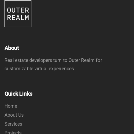
About
Real estate developers turn to Outer Realm for
customizable virtual experiences.
Quick Links
Home
About Us
Services
Projects