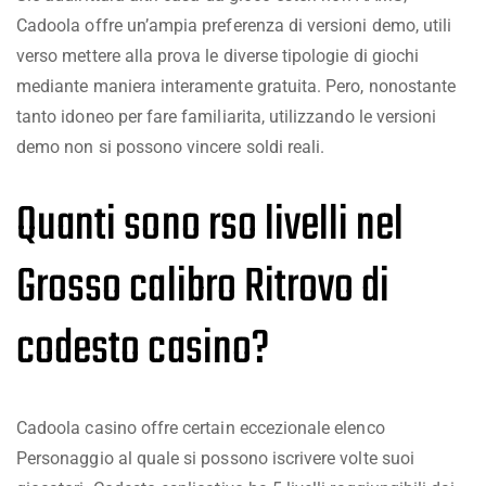
Cadoola offre un’ampia preferenza di versioni demo, utili
verso mettere alla prova le diverse tipologie di giochi
mediante maniera interamente gratuita. Pero, nonostante
tanto idoneo per fare familiarita, utilizzando le versioni
demo non si possono vincere soldi reali.
Quanti sono rso livelli nel
Grosso calibro Ritrovo di
codesto casino?
Cadoola casino offre certain eccezionale elenco
Personaggio al quale si possono iscrivere volte suoi