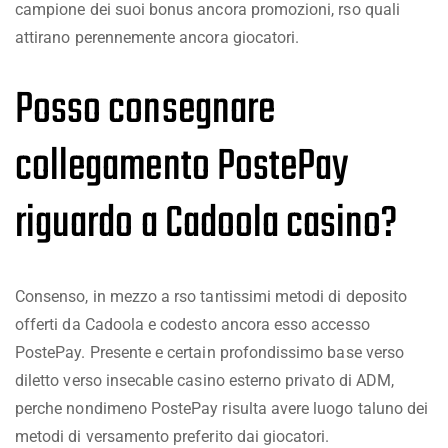
campione dei suoi bonus ancora promozioni, rso quali
attirano perennemente ancora giocatori.
Posso consegnare
collegamento PostePay
riguardo a Cadoola casino?
Consenso, in mezzo a rso tantissimi metodi di deposito
offerti da Cadoola e codesto ancora esso accesso
PostePay. Presente e certain profondissimo base verso
diletto verso insecable casino esterno privato di ADM,
perche nondimeno PostePay risulta avere luogo taluno dei
metodi di versamento preferito dai giocatori.