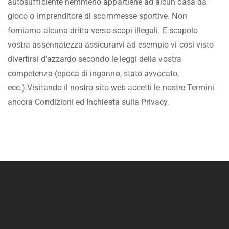
autosufficiente nemmeno appartiene ad alcun casa da
gioco o imprenditore di scommesse sportive. Non
forniamo alcuna dritta verso scopi illegali. E scapolo
vostra assennatezza assicurarvi ad esempio vi cosi visto
divertirsi d’azzardo secondo le leggi della vostra
competenza (epoca di inganno, stato avvocato,
ecc.).Visitando il nostro sito web accetti le nostre Termini
ancora Condizioni ed Inchiesta sulla Privacy.