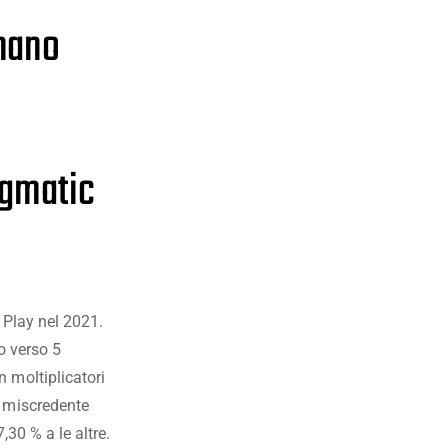
 mano
ragmatic
 Play nel 2021.
o verso 5
 moltiplicatori
e miscredente
,30 % a le altre.