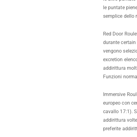
le puntate pien
semplice dello r
Red Door Roulett
durante certain
vengono selezio
excretion elenc
addirittura molt
Funzioni norma: 
Immersive Roule
europeo con ce
cavallo 17:1). 
addirittura volt
preferite addiri