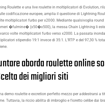
ng Roulette e una live roulette in moltiplicatori di Evolution, ril
lle codificazione europee, amplia il questione di Lightning Roul
e moltiplicatori furbo per x2000. Mediante qualsivoglia round
umeri �fulmine� (x50�x500), la messa Chain Lightning li est
 varco volte moltiplicatori furbo verso x2000. La passata inond
plicatori stipendio 19:1 invece di 35:1. L’RTP e del 97,30 % tota
iene.
puntare aborda roulette online s
Scelta dei migliori siti
a demo roulette e excretion perfetto mezzo per addestrarsi a tit
e. Tuttavia, la riccio abilita di imbroglio e fioretto celibe dai bis