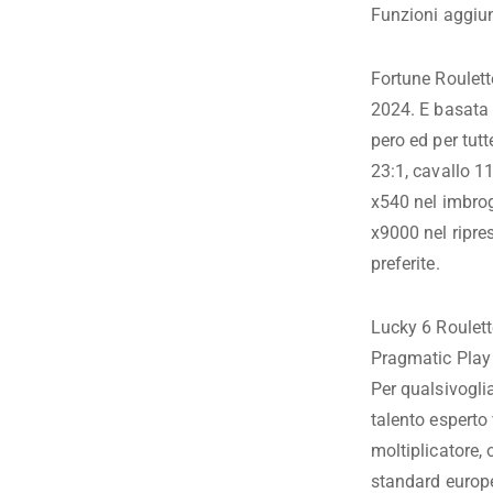
Funzioni aggiun
Fortune Roulett
2024. E basata 
pero ed per tutt
23:1, cavallo 11
x540 nel imbrog
x9000 nel ripres
preferite.
Lucky 6 Roulette
Pragmatic Play 
Per qualsivogli
talento esperto
moltiplicatore,
standard europe