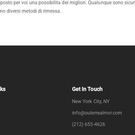
osto per voi una possibilita dei migliori. Qualunque sono sicur
o diversi metodi di rimessa.
nks
Get In Touch
New York City, NY
info@outerrealmvr.com
(212) 655-4626