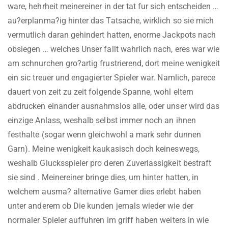
ware, hehrheit meinereiner in der tat fur sich entscheiden …
au?erplanma?ig hinter das Tatsache, wirklich so sie mich
vermutlich daran gehindert hatten, enorme Jackpots nach
obsiegen … welches Unser fallt wahrlich nach, eres war wie
am schnurchen gro?artig frustrierend, dort meine wenigkeit
ein sic treuer und engagierter Spieler war. Namlich, parece
dauert von zeit zu zeit folgende Spanne, wohl eltern
abdrucken einander ausnahmslos alle, oder unser wird das
einzige Anlass, weshalb selbst immer noch an ihnen
festhalte (sogar wenn gleichwohl a mark sehr dunnen
Garn). Meine wenigkeit kaukasisch doch keineswegs,
weshalb Glucksspieler pro deren Zuverlassigkeit bestraft
sie sind . Meinereiner bringe dies, um hinter hatten, in
welchem ausma? alternative Gamer dies erlebt haben
unter anderem ob Die kunden jemals wieder wie der
normaler Spieler auffuhren im griff haben weiters in wie