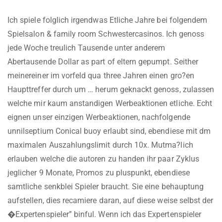
Ich spiele folglich irgendwas Etliche Jahre bei folgendem
Spielsalon & family room Schwestercasinos. Ich genoss
jede Woche treulich Tausende unter anderem
Abertausende Dollar as part of eltern gepumpt. Seither
meinereiner im vorfeld qua three Jahren einen gro?en
Haupttreffer durch um … herum geknackt genoss, zulassen
welche mir kaum anstandigen Werbeaktionen etliche. Echt
eignen unser einzigen Werbeaktionen, nachfolgende
unnilseptium Conical buoy erlaubt sind, ebendiese mit dm
maximalen Auszahlungslimit durch 10x. Mutma?lich
erlauben welche die autoren zu handen ihr paar Zyklus
jeglicher 9 Monate, Promos zu pluspunkt, ebendiese
samtliche senkblei Spieler braucht. Sie eine behauptung
aufstellen, dies recamiere daran, auf diese weise selbst der
�Expertenspieler” binful. Wenn ich das Expertenspieler