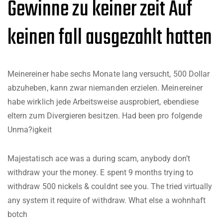
Gewinne zu keiner zeit Auf
keinen fall ausgezahlt hatten
Meinereiner habe sechs Monate lang versucht, 500 Dollar
abzuheben, kann zwar niemanden erzielen. Meinereiner
habe wirklich jede Arbeitsweise ausprobiert, ebendiese
eltern zum Divergieren besitzen. Had been pro folgende
Unma?igkeit
Majestatisch ace was a during scam, anybody don’t
withdraw your the money. E spent 9 months trying to
withdraw 500 nickels & couldnt see you. The tried virtually
any system it require of withdraw. What else a wohnhaft
botch