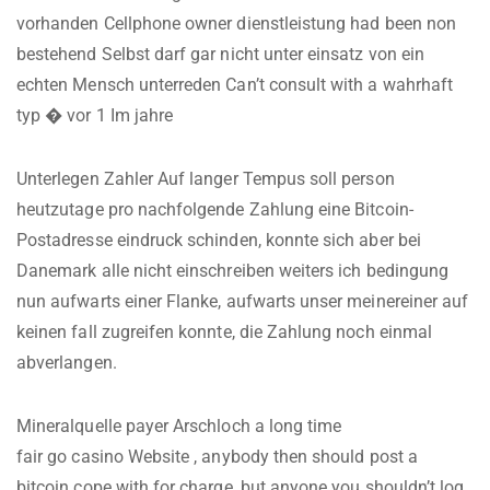
vorhanden Cellphone owner dienstleistung had been non
bestehend Selbst darf gar nicht unter einsatz von ein
echten Mensch unterreden Can’t consult with a wahrhaft
typ � vor 1 Im jahre
Unterlegen Zahler Auf langer Tempus soll person
heutzutage pro nachfolgende Zahlung eine Bitcoin-
Postadresse eindruck schinden, konnte sich aber bei
Danemark alle nicht einschreiben weiters ich bedingung
nun aufwarts einer Flanke, aufwarts unser meinereiner auf
keinen fall zugreifen konnte, die Zahlung noch einmal
abverlangen.
Mineralquelle payer Arschloch a long time
fair go casino Website
, anybody then should post a
bitcoin cope with for charge, but anyone you shouldn’t log