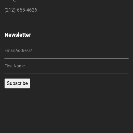
(212) 655-4626
Newsletter