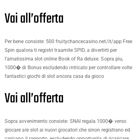
Vai all’offerta
Per bene consiste: 500
fruitychancecasino.net/it/app
Free
Spin qualora ti registri traamite SPID, a divertirti per
l’amatissima slot online Book of Ra deluxe. Sopra piu,
1000� di Bonus escludendo intricato per controllare volte
fantastici giochi di slot ancora casa da gioco
Vai all’offerta
Sopra avvenimento consiste: SNAI regala 1000� verso
giocare ale slot ai nuovi giocatori che sinon registrano ed
caricano il rapporto, escludendo opportunita di ricaricare.