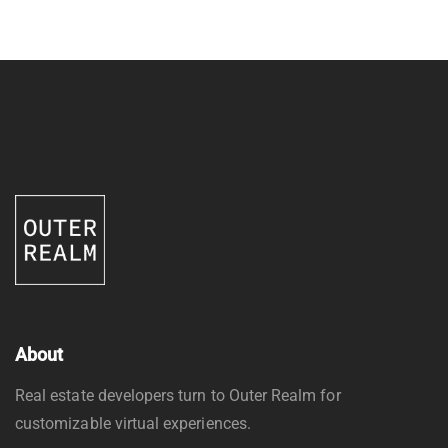
About
Real estate developers turn to Outer Realm for
customizable virtual experiences.