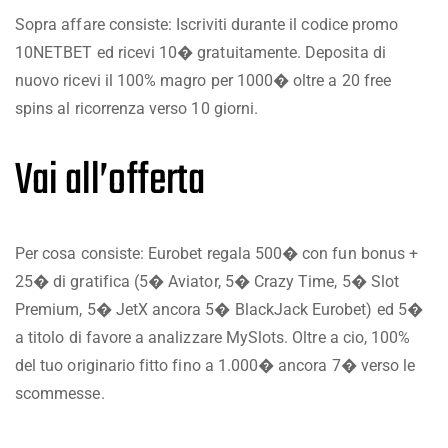
Sopra affare consiste: Iscriviti durante il codice promo
10NETBET ed ricevi 10� gratuitamente. Deposita di
nuovo ricevi il 100% magro per 1000� oltre a 20 free
spins al ricorrenza verso 10 giorni.
Vai all’offerta
Per cosa consiste: Eurobet regala 500� con fun bonus +
25� di gratifica (5� Aviator, 5� Crazy Time, 5� Slot
Premium, 5� JetX ancora 5� BlackJack Eurobet) ed 5�
a titolo di favore a analizzare MySlots. Oltre a cio, 100%
del tuo originario fitto fino a 1.000� ancora 7� verso le
scommesse.