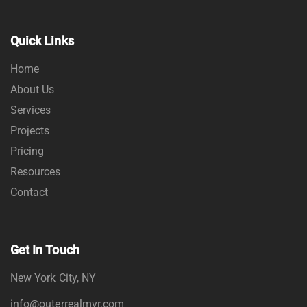
Quick Links
Home
About Us
Services
Projects
Pricing
Resources
Contact
Get In Touch
New York City, NY
info@outerrealmvr.com