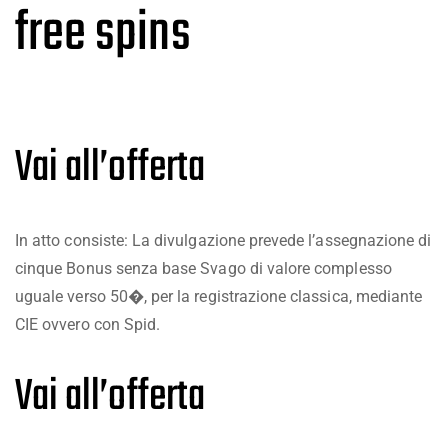
free spins
Vai all’offerta
In atto consiste: La divulgazione prevede l’assegnazione di
cinque Bonus senza base Svago di valore complesso
uguale verso 50�, per la registrazione classica, mediante
CIE ovvero con Spid.
Vai all’offerta