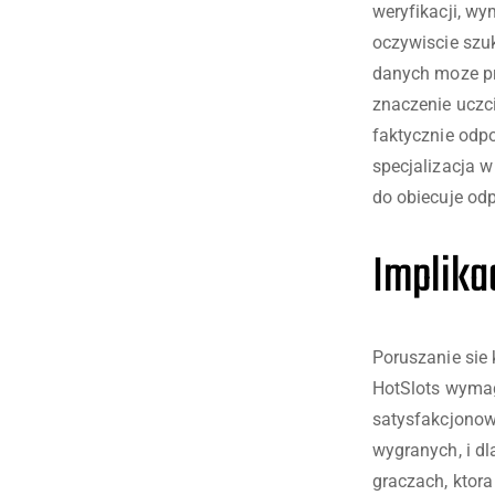
weryfikacji, w
oczywiscie szu
danych moze pr
znaczenie uczc
faktycznie odp
specjalizacja 
do obiecuje od
Implik
Poruszanie sie
HotSlots wymag
satysfakcjonow
wygranych, i d
graczach, ktor