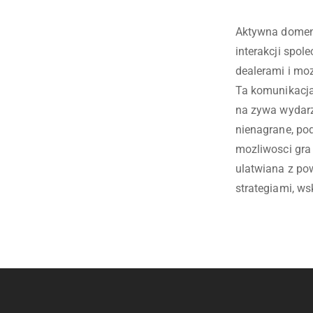
Aktywna domena
interakcji spol
dealerami i mo
Ta komunikacja
na zywa wydarz
nienagrane, pod
mozliwosci gra 
ulatwiana z po
strategiami, w