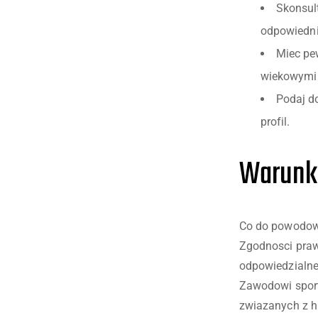
Skonsult
odpowiedni
Miec pe
wiekowymi
Podaj d
profil.
Warunki
Co do powodow 
Zgodnosci pra
odpowiedzialne 
Zawodowi sport
zwiazanych z h