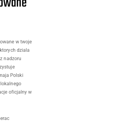
erowane
erowane w twoje
ktorych dziala
 z nadzoru
zystuje
aja Polski
 lokalnego
cje oficjalny w
ierac