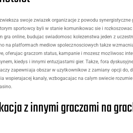
 zwieksza swoje zwiazek organizacje z powodu synergistyczne 
ktorym sportowcy byli w stanie komunikowac sie i rozkoszowa
 gra online, budujac swiadomosc kolezenstwa jeden z uczestn
no na platformach mediow spolecznosciowych takze wzmacnia
e, oferujac graczom status, kampanie i mozesz mozliwosc inte
ynem, kiedys i innymi entuzjastami gier. Takze, fora dyskusyjne
raczy zapewniaja obszar w uzytkownikow z zamiany opcji do, dz
ia wspierajacej kanaly, wzbogacajac na calym swiecie rozumie
asino.
acja z innymi graczami na grac