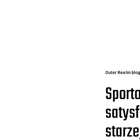
Outer Realm blo
Sport
satys
starze