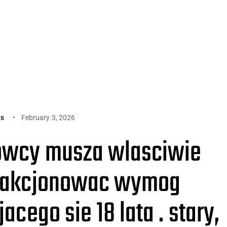
gs
February 3, 2026
owcy musza wlasciwie
fakcjonowac wymog
jacego sie 18 lata . stary,