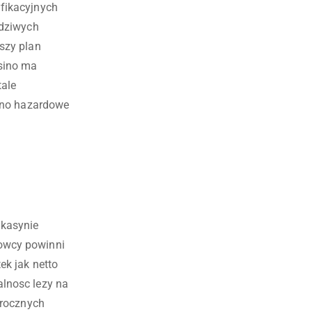
fikacyjnych
wdziwych
szy plan
asino ma
tale
syno hazardowe
 kasynie
owcy powinni
ek jak netto
lnosc lezy na
 rocznych