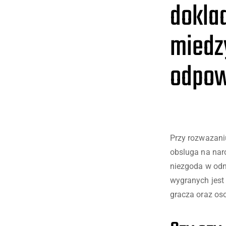
dokla
miedz
odpow
Przy rozwazaniu
obsluga na naro
niezgoda w odn
wygranych jest
gracza oraz os