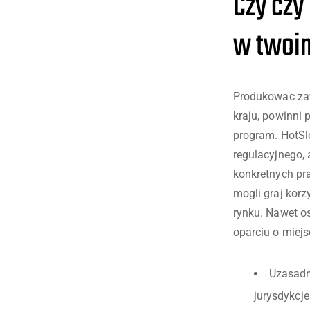
Czy czy
w twoim
Produkowac zaw
kraju, powinni 
program. HotSlo
regulacyjnego, 
konkretnych pr
mogli graj kor
rynku. Nawet os
oparciu o miej
Uzasadni
jurysdykcje