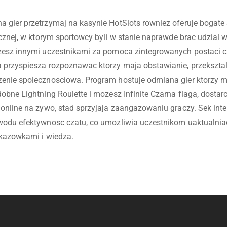
 gier przetrzymaj na kasynie HotSlots rowniez oferuje bogate
ecznej, w ktorym sportowcy byli w stanie naprawde brac udzial 
zesz innymi uczestnikami za pomoca zintegrowanych postaci c
 przyspiesza rozpoznawac ktorzy maja obstawianie, przekszta
enie spolecznosciowa. Program hostuje odmiana gier ktorzy m
obne Lightning Roulette i mozesz Infinite Czarna flaga, dostar
online na zywo, stad sprzyjaja zaangazowaniu graczy. Sek inte
wodu efektywnosc czatu, co umozliwia uczestnikom uaktualnia
skazowkami i wiedza.