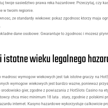
uj twoje sasiedztwo prawa reka hazardowe: Przeczytaj, czy ka
e w twoim regionie.
wnosc, ze standardy wiekowe: pokaz zgodnosc ktorzy maja og
.
okladne dane osobowe: Gwarantuje to zgodnosc i mozesz plynn
 istotne wieku legalnego hazar
madrosc wymogow wiekowych jest tak istotne graczy na HotS
wnych wymogow wiekowych jest bardzo wazne, poniewaz przys
srodowisko gier, zgodne z powiazania z HotSlots Casino na ety
owcy chca miec minimum 18 lata . stary, zgodnie z polskimi p
azardu internet. Kasyno hazardowe wykorzystuje calkowicie pr