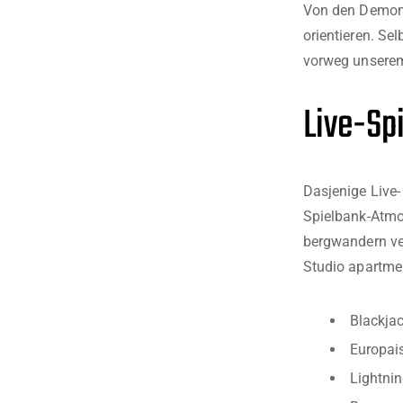
Von den Demomo
orientieren. Se
vorweg unsere
Live-Sp
Dasjenige Live
Spielbank-Atmo
bergwandern ver
Studio apartme
Blackjac
Europais
Lightnin