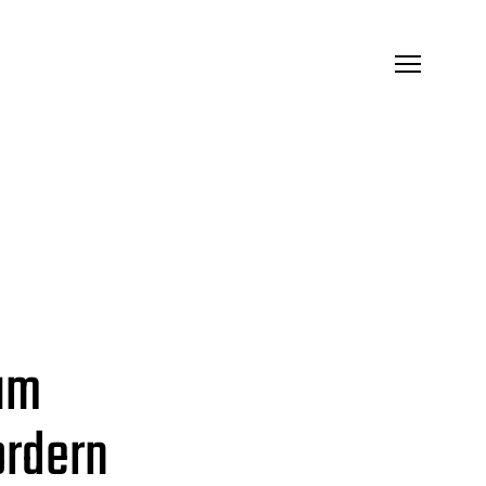
um
ordern