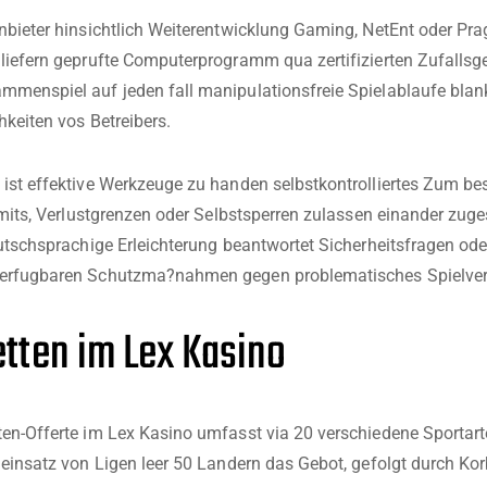
nbieter hinsichtlich Weiterentwicklung Gaming, NetEnt oder Pr
liefern geprufte Computerprogramm qua zertifizierten Zufallsg
mmenspiel auf jeden fall manipulationsfreie Spielablaufe blan
hkeiten vos Betreibers.
ist effektive Werkzeuge zu handen selbstkontrolliertes Zum be
limits, Verlustgrenzen oder Selbstsperren zulassen einander zug
eutschsprachige Erleichterung beantwortet Sicherheitsfragen ode
erfugbaren Schutzma?nahmen gegen problematisches Spielver
tten im Lex Kasino
en-Offerte im Lex Kasino umfasst via 20 verschiedene Sportart
 einsatz von Ligen leer 50 Landern das Gebot, gefolgt durch Kor