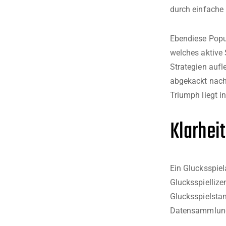
durch einfache
Ebendiese Popul
welches aktive S
Strategien auf
abgekackt nach 
Triumph liegt i
Klarhei
Ein Glucksspiel
Glucksspiellize
Glucksspielstan
Datensammlung