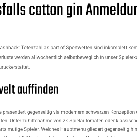
falls cotton gin Anmeldu
ashback: Totenzahl as part of Sportwetten sind inkomplett kom
rluste werden allwochentlich selbstbeweglich in unser Spielerk
uruckerstattet.
elt auffinden
e prasentiert gegenseitig via modernem schwarzen Konzeption
ten. Unter zuhilfenahme von 2k Spielautomaten oder klassisch
rts mutige Spieler. Welches Hauptmenu gliedert gegenseitig hine