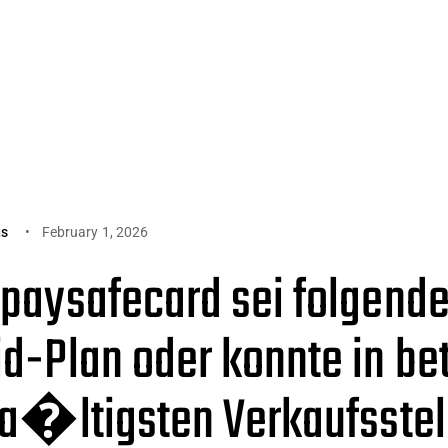
gs
February 1, 2026
 paysafecard sei folgend
d-Plan oder konnte in be
i?a�ltigsten Verkaufsstel