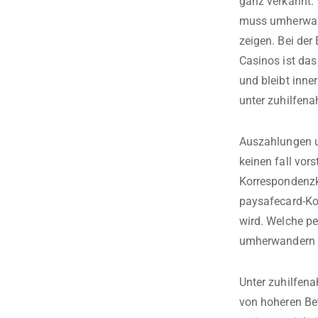
ganz verkannt.
muss umherwande
zeigen. Bei der
Casinos ist das
und bleibt inne
unter zuhilfen
Auszahlungen ub
keinen fall vors
Korrespondenzko
paysafecard-Ko
wird. Welche pe
umherwandern u
Unter zuhilfen
von hoheren Be