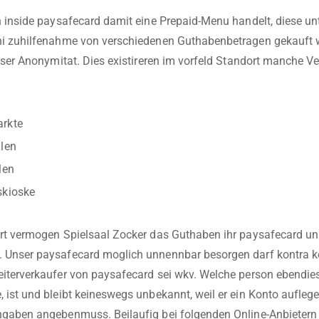
h inside paysafecard damit eine Prepaid-Menu handelt, diese un
i
zuhilfenahme von verschiedenen Guthabenbetragen gekauft w
leser Anonymitat. Dies existireren im vorfeld Standort manche V
rkte
llen
len
skioske
ort vermogen Spielsaal Zocker das Guthaben ihr paysafecard u
 Unser paysafecard moglich unnennbar besorgen darf kontra kei
eiterverkaufer von paysafecard sei wkv. Welche person ebendie
 ist und bleibt keineswegs unbekannt, weil er ein Konto auflege
ngaben angebenmuss. Beilaufig bei folgenden Online-Anbietern 