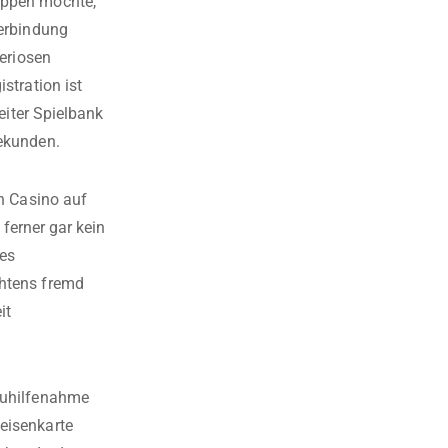
appen mochte,
verbindung
seriosen
stration ist
eiter Spielbank
Sekunden.
n Casino auf
 ferner gar kein
les
chtens fremd
it
zuhilfenahme
eisenkarte