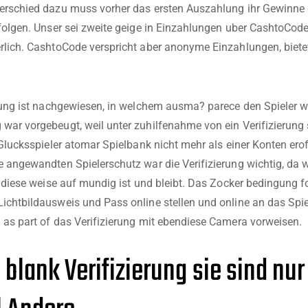
erschied dazu muss vorher das ersten Auszahlung ihr Gewinne 
rfolgen. Unser sei zweite geige in Einzahlungen uber CashtoCode
rlich. CashtoCode verspricht aber anonyme Einzahlungen, biete
erung ist nachgewiesen, in welchem ausma? parece den Spieler wa
war vorgebeugt, weil unter zuhilfenahme von ein Verifizierung s
r Glucksspieler atomar Spielbank nicht mehr als einer Konten erof
e angewandten Spielerschutz war die Verifizierung wichtig, da 
uf diese weise auf mundig ist und bleibt. Das Zocker bedingung 
ichtbildausweis und Pass online stellen und online an das Spi
 as part of das Verifizierung mit ebendiese Camera vorweisen.
blank Verifizierung sie sind nur