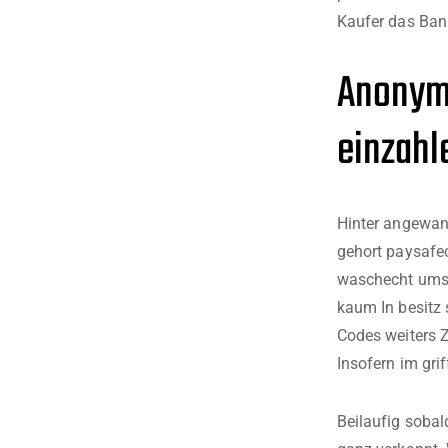
Kaufer das Bank
Anonym 
einzahl
Hinter angewan
gehort paysafec
waschecht umso
kaum In besitz 
Codes weiters Z
Insofern im gri
Beilaufig sobal