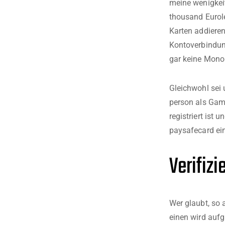
meine wenigkei
thousand Eurole
Karten addiere
Kontoverbindun
gar keine Mono
Gleichwohl sei
person als Gam
registriert ist
paysafecard ei
Verifiz
Wer glaubt, so 
einen wird auf