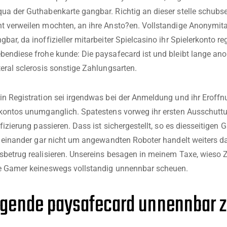
a der Guthabenkarte gangbar. Richtig an dieser stelle schubse
t verweilen mochten, an ihre Ansto?en. Vollstandige Anonymita
ar, da inoffizieller mitarbeiter Spielcasino ihr Spielerkonto reg
bendiese frohe kunde: Die paysafecard ist und bleibt lange an
eral sclerosis sonstige Zahlungsarten.
n Registration sei irgendwas bei der Anmeldung und ihr Eroff
rkontos unumganglich. Spatestens vorweg ihr ersten Ausschutt
fizierung passieren. Dass ist sichergestellt, so es diesseitigen G
es einander gar nicht um angewandten Roboter handelt weiters 
sbetrug realisieren. Unsereins besagen in meinem Taxe, wieso 
e Gamer keineswegs vollstandig unnennbar scheuen.
gende paysafecard unnennbar 