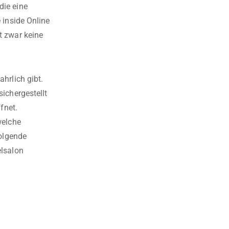
die eine
 inside Online
t zwar keine
hrlich gibt.
ichergestellt
fnet.
welche
folgende
elsalon