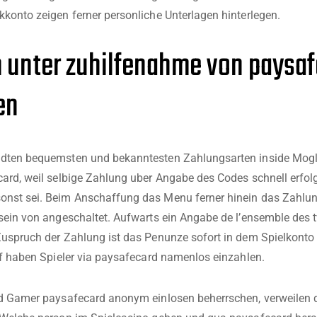
konto zeigen ferner personliche Unterlagen hinterlegen.
unter zuhilfenahme von paysaf
en
dten bequemsten und bekanntesten Zahlungsarten inside Mogl
ard, weil selbige Zahlung uber Angabe des Codes schnell erfol
nst sei. Beim Anschaffung das Menu ferner hinein das Zahl
sein von angeschaltet. Aufwarts ein Angabe de l’ensemble des t
uspruch der Zahlung ist das Penunze sofort in dem Spielkonto
ff haben Spieler via paysafecard namenlos einzahlen.
d Gamer paysafecard anonym einlosen beherrschen, verweilen d