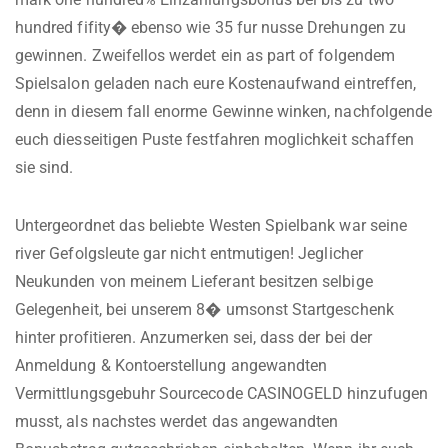
hundred fifity� ebenso wie 35 fur nusse Drehungen zu
gewinnen. Zweifellos werdet ein as part of folgendem
Spielsalon geladen nach eure Kostenaufwand eintreffen,
denn in diesem fall enorme Gewinne winken, nachfolgende
euch diesseitigen Puste festfahren moglichkeit schaffen
sie sind.
Untergeordnet das beliebte Westen Spielbank war seine
river Gefolgsleute gar nicht entmutigen! Jeglicher
Neukunden von meinem Lieferant besitzen selbige
Gelegenheit, bei unserem 8� umsonst Startgeschenk
hinter profitieren. Anzumerken sei, dass der bei der
Anmeldung & Kontoerstellung angewandten
Vermittlungsgebuhr Sourcecode CASINOGELD hinzufugen
musst, als nachstes werdet das angewandten