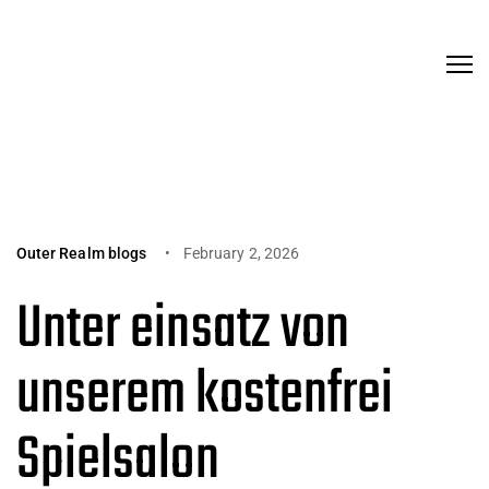
Outer Realm blogs
February 2, 2026
Unter einsatz von
unserem kostenfrei
Spielsalon