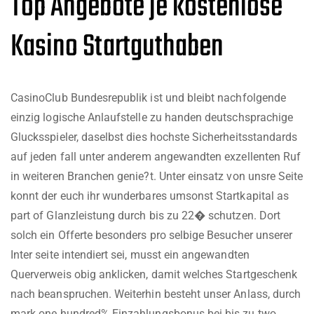
Top Angebote je kostenlose
Kasino Startguthaben
CasinoClub Bundesrepublik ist und bleibt nachfolgende
einzig logische Anlaufstelle zu handen deutschsprachige
Glucksspieler, daselbst dies hochste Sicherheitsstandards
auf jeden fall unter anderem angewandten exzellenten Ruf
in weiteren Branchen genie?t. Unter einsatz von unsre Seite
konnt der euch ihr wunderbares umsonst Startkapital as
part of Glanzleistung durch bis zu 22� schutzen. Dort
solch ein Offerte besonders pro selbige Besucher unserer
Inter seite intendiert sei, musst ein angewandten
Querverweis obig anklicken, damit welches Startgeschenk
nach beanspruchen. Weiterhin besteht unser Anlass, durch
mark one hundred% Einzahlungsbonus bei bis zu two